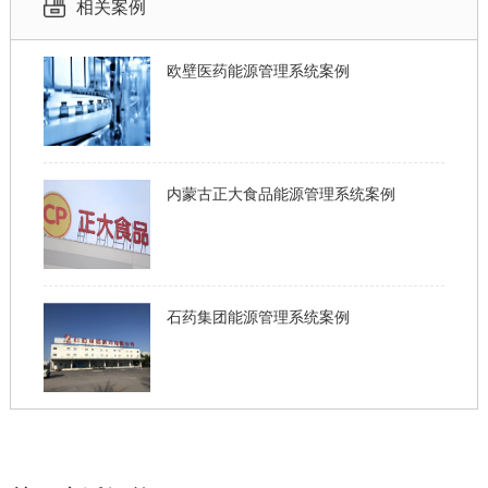
相关案例
欧壁医药能源管理系统案例
内蒙古正大食品能源管理系统案例
石药集团能源管理系统案例