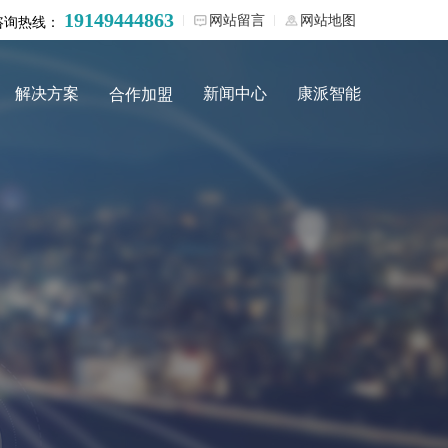
19149444863
网站留言
网站地图
咨询热线：
解决方案
新闻中心
康派智能
合作加盟