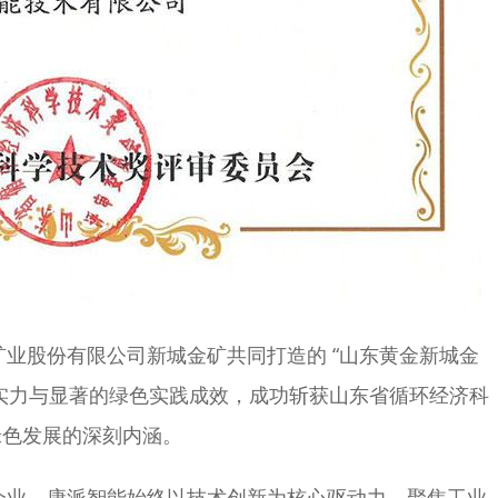
股份有限公司新城金矿共同打造的 “山东黄金新城金
实力与显著的绿色实践成效，成功斩获山东省循环经济科
绿色发展的深刻内涵。
业，康派智能始终以技术创新为核心驱动力，聚焦工业