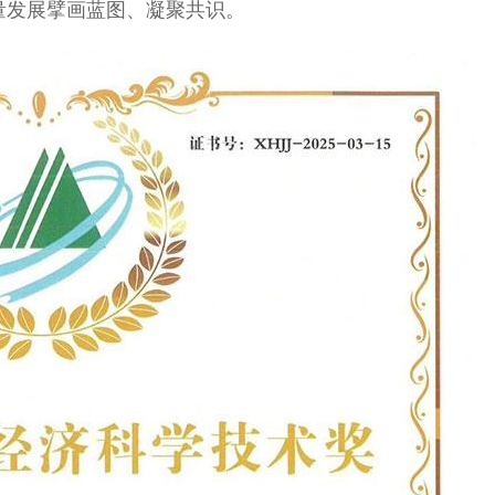
质量发展擘画蓝图、凝聚共识。