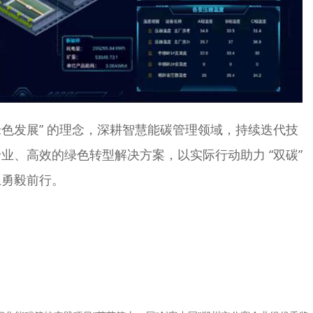
发展” 的理念，深耕智慧能碳管理领域，持续迭代技
业、高效的绿色转型解决方案，以实际行动助力 “双碳”
上勇毅前行。