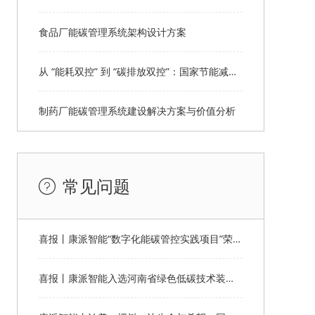
食品厂能碳管理系统架构设计方案
从 “能耗双控” 到 “碳排放双控”：国家节能减排顶层设计全解读
制药厂能碳管理系统建设解决方案与价值分析
常见问题
喜报丨康派智能“数字化能碳管控实践项目”荣获第十一届“创客中国”郑州市分赛企业组优秀奖
喜报丨康派智能入选河南省绿色低碳技术装备应用典型案例