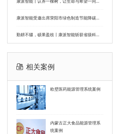
康派智能丨认养一棵树，让生命与希望一同生长
康派智能受邀出席荥阳市绿色制造节能降碳工作说明会并作主题分享
勤耕不辍，硕果盈枝丨康派智能斩获省级科学技术奖
相关案例
欧壁医药能源管理系统案例
内蒙古正大食品能源管理系
统案例