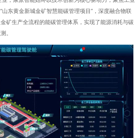
 “山东黄金新城金矿智慧能碳管理项目”，深度融合物联
盖金矿生产全流程的能碳管理体系，实现了能源消耗与碳
预测。