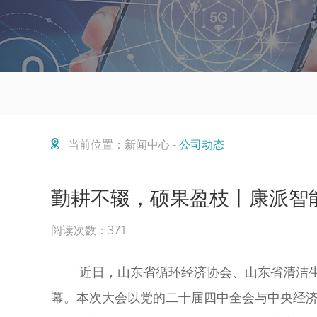
当前位置：新闻中心 -
公司动态
勤耕不辍，硕果盈枝丨康派智
阅读次数：371
近日，山东省循环经济协会、山东省清洁生产协
幕。本次大会以党的二十届四中全会与中央经济工