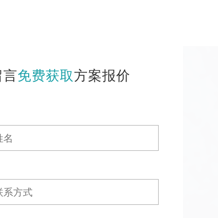
留言
免费获取
方案报价