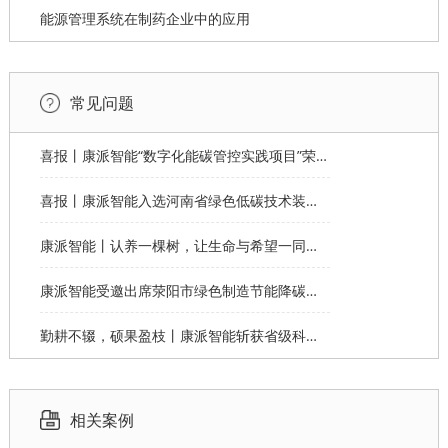
能源管理系统在制药企业中的应用
常见问题
喜报丨康派智能“数字化能碳管控实践项目”荣获第十一届“创客中国”郑州市分赛企业组优秀奖
喜报丨康派智能入选河南省绿色低碳技术装备应用典型案例
康派智能丨认养一棵树，让生命与希望一同生长
康派智能受邀出席荥阳市绿色制造节能降碳工作说明会并作主题分享
勤耕不辍，硕果盈枝丨康派智能斩获省级科学技术奖
相关案例